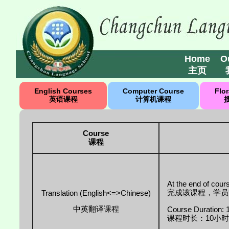
Home
O
主页
English Courses
Computer Course
Flo
英语课程
计算机课程
Course
课程
At the end of cours
完成该课程，学员
Translation (English<=>Chinese)
中英翻译课程
Course Duration: 
课程时长：10小时